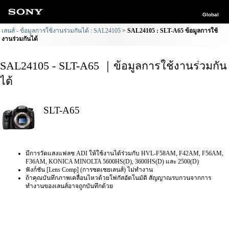
Global
เลนส์ - ข้อมูลการใช้งานร่วมกันได้ : SAL24105
SAL24105 : SLT-A65 ข้อมูลการใช้
งานร่วมกันได้
SAL24105 - SLT-A65 ｜ข้อมูลการใช้งานร่วมกัน
ได้
SLT-A65
มีการวัดแสงแฟลช ADI ให้ใช้งานได้ร่วมกับ HVL-F58AM, F42AM, F56AM,
F36AM, KONICA MINOLTA 5600HS(D), 3600HS(D) และ 2500(D)
ฟังก์ชัน [Lens Comp] (การชดเชยเลนส์) ไม่ทำงาน
ถ้าคุณบันทึกภาพเคลื่อนไหวด้วยโฟกัสอัตโนมัติ สัญญาณรบกวนจากการ
ทำงานของเลนส์อาจถูกบันทึกด้วย