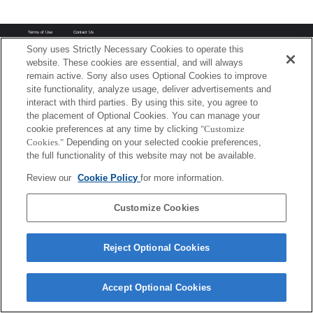
Terms of Use
Contact Us
Copyright 2026 Sony Corporation
Sony uses Strictly Necessary Cookies to operate this
website. These cookies are essential, and will always
remain active. Sony also uses Optional Cookies to improve
site functionality, analyze usage, deliver advertisements and
interact with third parties. By using this site, you agree to
the placement of Optional Cookies. You can manage your
cookie preferences at any time by clicking
"Customize
Cookies."
Depending on your selected cookie preferences,
the full functionality of this website may not be available.
Review our
Cookie Policy
for more information.
Customize Cookies
Reject Optional Cookies
Accept Optional Cookies