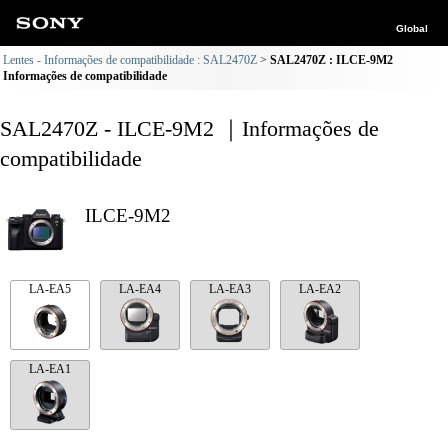
Global
Lentes - Informações de compatibilidade : SAL2470Z
SAL2470Z : ILCE-9M2
Informações de compatibilidade
SAL2470Z - ILCE-9M2 ｜Informações de
compatibilidade
ILCE-9M2
LA-EA5
LA-EA4
LA-EA3
LA-EA2
LA-EA1