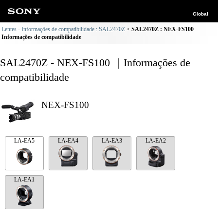
Global
Lentes - Informações de compatibilidade : SAL2470Z
SAL2470Z : NEX-FS100
Informações de compatibilidade
SAL2470Z - NEX-FS100 ｜Informações de
compatibilidade
NEX-FS100
LA-EA5
LA-EA4
LA-EA3
LA-EA2
LA-EA1