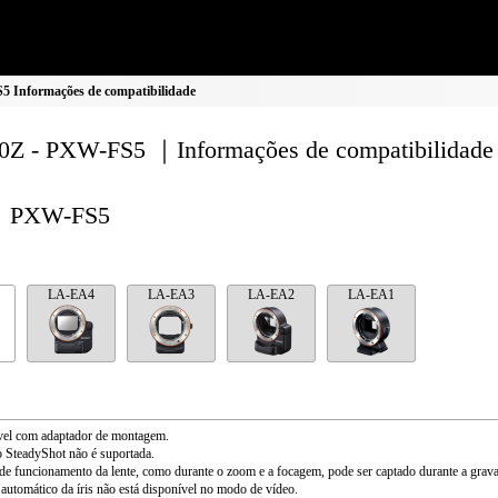
 Informações de compatibilidade
Z - PXW-FS5 ｜Informações de compatibilidade
PXW-FS5
LA-EA4
LA-EA3
LA-EA2
LA-EA1
vel com adaptador de montagem.
 SteadyShot não é suportada.
de funcionamento da lente, como durante o zoom e a focagem, pode ser captado durante a grava
 automático da íris não está disponível no modo de vídeo.