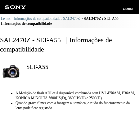
Global
Lentes - Informações de compatibilidade : SAL2470Z
SAL2470Z : SLT-A55
Informações de compatibilidade
SAL2470Z - SLT-A55 ｜Informações de
compatibilidade
SLT-A55
A Medição de flash ADI está disponível combinada com HVL-F56AM, F36AM,
KONICA MINOLTA 5600HS(D), 3600HS(D) e 2500(D).
Quando grava filmes com a focagem automática, o ruído do funcionamento da
lente pode ficar registado.