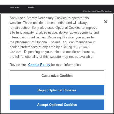
Terms of Use
Contact Us
Copyright 2026 Sony Corporation
Sony uses Strictly Necessary Cookies to operate this
website. These cookies are essential, and will always
remain active. Sony also uses Optional Cookies to improve
site functionality, analyze usage, deliver advertisements and
interact with third parties. By using this site, you agree to
the placement of Optional Cookies. You can manage your
cookie preferences at any time by clicking
"Customize
Cookies."
Depending on your selected cookie preferences,
the full functionality of this website may not be available.
Review our
Cookie Policy
for more information.
Customize Cookies
Reject Optional Cookies
Accept Optional Cookies