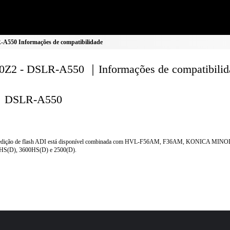
A550 Informações de compatibilidade
Z2 - DSLR-A550 ｜Informações de compatibilid
DSLR-A550
dição de flash ADI está disponível combinada com HVL-F56AM, F36AM, KONICA MINO
HS(D), 3600HS(D) e 2500(D).