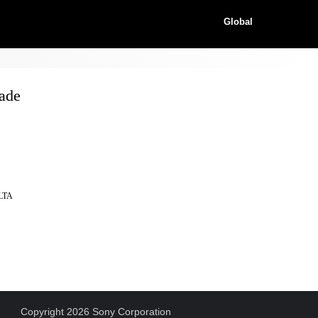
Global
ade
LTA
Copyright 2026 Sony Corporation