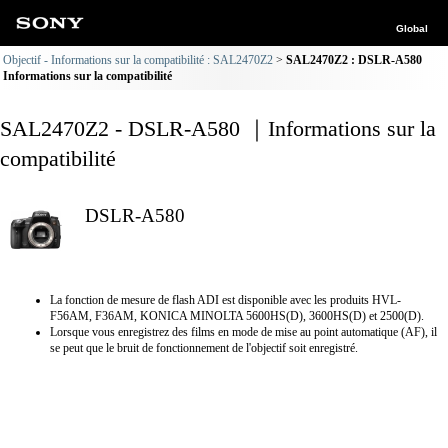
Global
Objectif - Informations sur la compatibilité : SAL2470Z2
SAL2470Z2 : DSLR-A580
Informations sur la compatibilité
SAL2470Z2 - DSLR-A580 ｜Informations sur la
compatibilité
DSLR-A580
La fonction de mesure de flash ADI est disponible avec les produits HVL-
F56AM, F36AM, KONICA MINOLTA 5600HS(D), 3600HS(D) et 2500(D).
Lorsque vous enregistrez des films en mode de mise au point automatique (AF), il
se peut que le bruit de fonctionnement de l'objectif soit enregistré.