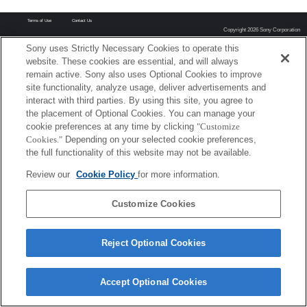
Terms of Use
Contact Us
Copyright 2026 Sony Corporation
Sony uses Strictly Necessary Cookies to operate this
website. These cookies are essential, and will always
remain active. Sony also uses Optional Cookies to improve
site functionality, analyze usage, deliver advertisements and
interact with third parties. By using this site, you agree to
the placement of Optional Cookies. You can manage your
cookie preferences at any time by clicking
"Customize
Cookies."
Depending on your selected cookie preferences,
the full functionality of this website may not be available.
Review our
Cookie Policy
for more information.
Customize Cookies
Reject Optional Cookies
Accept Optional Cookies