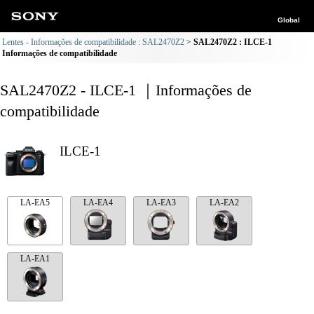
Global
Lentes - Informações de compatibilidade : SAL2470Z2
SAL2470Z2 : ILCE-1
Informações de compatibilidade
SAL2470Z2 - ILCE-1 ｜Informações de
compatibilidade
ILCE-1
LA-EA5
LA-EA4
LA-EA3
LA-EA2
LA-EA1