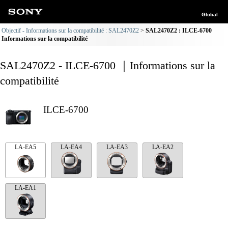
Global
Objectif - Informations sur la compatibilité : SAL2470Z2
SAL2470Z2 : ILCE-6700
Informations sur la compatibilité
SAL2470Z2 - ILCE-6700 ｜Informations sur la
compatibilité
ILCE-6700
LA-EA5
LA-EA4
LA-EA3
LA-EA2
LA-EA1