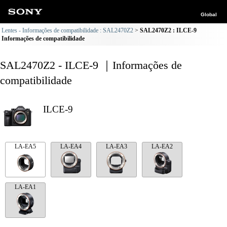
Global
Lentes - Informações de compatibilidade : SAL2470Z2
SAL2470Z2 : ILCE-9
Informações de compatibilidade
SAL2470Z2 - ILCE-9 ｜Informações de
compatibilidade
ILCE-9
LA-EA5
LA-EA4
LA-EA3
LA-EA2
LA-EA1