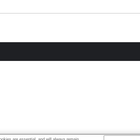
okies are essential, and will always remain