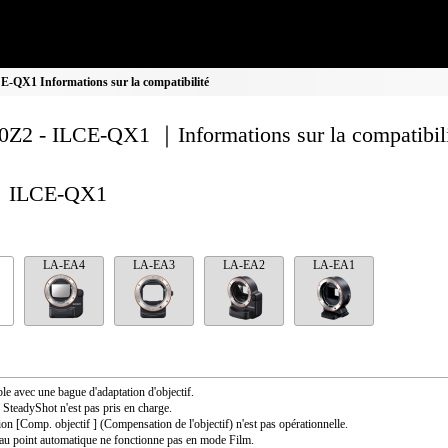
-QX1 Informations sur la compatibilité
Z2 - ILCE-QX1 ｜Informations sur la compatibil
ILCE-QX1
LA-EA4
LA-EA3
LA-EA2
LA-EA1
le avec une bague d'adaptation d'objectif.
SteadyShot n'est pas pris en charge.
ion [Comp. objectif ] (Compensation de l'objectif) n'est pas opérationnelle.
au point automatique ne fonctionne pas en mode Film.