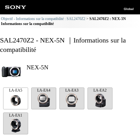
Global
Objectif - Informations sur la compatibilité : SAL2470Z2
SAL2470Z2 : NEX-5N
Informations sur la compatibilité
SAL2470Z2 - NEX-5N ｜Informations sur la
compatibilité
NEX-5N
LA-EA5
LA-EA4
LA-EA3
LA-EA2
LA-EA1