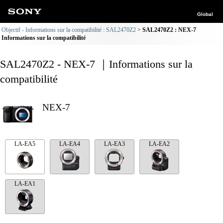
Global
Objectif - Informations sur la compatibilité : SAL2470Z2
SAL2470Z2 : NEX-7
Informations sur la compatibilité
SAL2470Z2 - NEX-7 ｜Informations sur la
compatibilité
NEX-7
LA-EA5
LA-EA4
LA-EA3
LA-EA2
LA-EA1