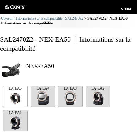
Global
Objectif - Informations sur la compatibilité : SAL2470Z2
SAL2470Z2 : NEX-EA50
Informations sur la compatibilité
SAL2470Z2 - NEX-EA50 ｜Informations sur la
compatibilité
NEX-EA50
LA-EA5
LA-EA4
LA-EA3
LA-EA2
LA-EA1