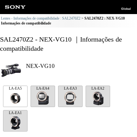
Global
Lentes - Informações de compatibilidade : SAL2470Z2
SAL2470Z2 : NEX-VG10
Informações de compatibilidade
SAL2470Z2 - NEX-VG10 ｜Informações de
compatibilidade
NEX-VG10
LA-EA5
LA-EA4
LA-EA3
LA-EA2
LA-EA1