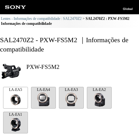
Global
Lentes - Informações de compatibilidade : SAL2470Z2
SAL2470Z2 : PXW-FS5M2
Informações de compatibilidade
SAL2470Z2 - PXW-FS5M2 ｜Informações de
compatibilidade
PXW-FS5M2
LA-EA5
LA-EA4
LA-EA3
LA-EA2
LA-EA1