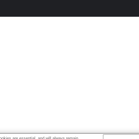
okies are essential, and will always remain