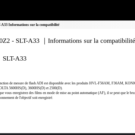
A33 Informations sur la compatibilité
Z2 - SLT-A33 ｜Informations sur la compatibilit
SLT-A33
onction de mesure de flash ADI est disponible avec les produits HVL-F56AM, F36AM, KON
LTA 5600HS(D), 3600HS(D) et 2500(D).
ue vous enregistrez des films en mode de mise au point automatique (AF), il se peut que le bru
ionnement de l'objectif soit enregistré.