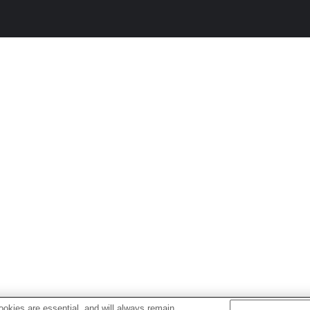
okies are essential, and will always remain