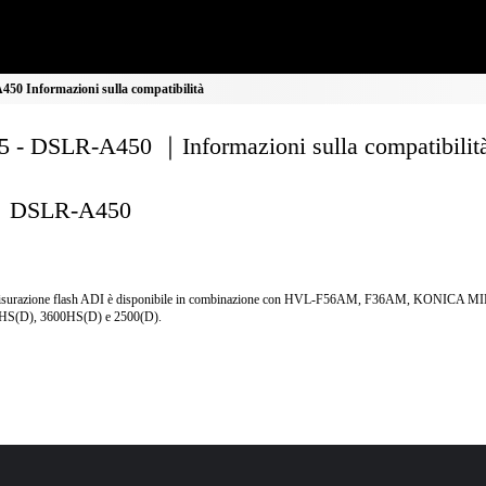
0 Informazioni sulla compatibilità
 - DSLR-A450 ｜Informazioni sulla compatibilit
DSLR-A450
isurazione flash ADI è disponibile in combinazione con HVL-F56AM, F36AM, KONICA 
HS(D), 3600HS(D) e 2500(D).