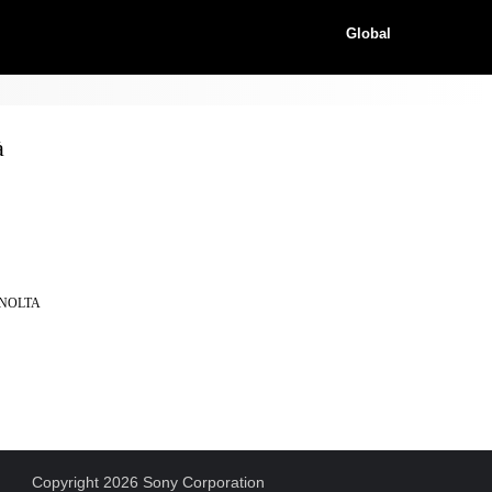
Global
à
MINOLTA
Copyright 2026 Sony Corporation