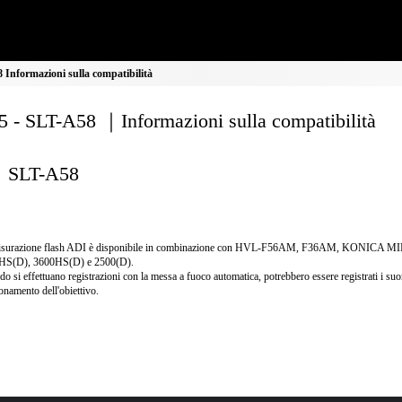
Informazioni sulla compatibilità
 - SLT-A58 ｜Informazioni sulla compatibilità
SLT-A58
isurazione flash ADI è disponibile in combinazione con HVL-F56AM, F36AM, KONICA 
HS(D), 3600HS(D) e 2500(D).
o si effettuano registrazioni con la messa a fuoco automatica, potrebbero essere registrati i suo
onamento dell'obiettivo.