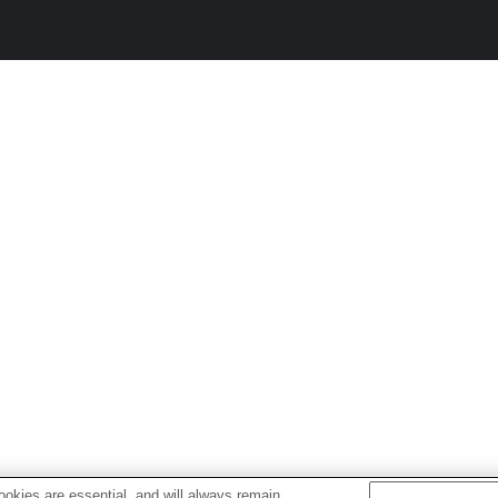
okies are essential, and will always remain