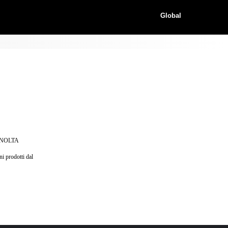
Global
MINOLTA
ni prodotti dal