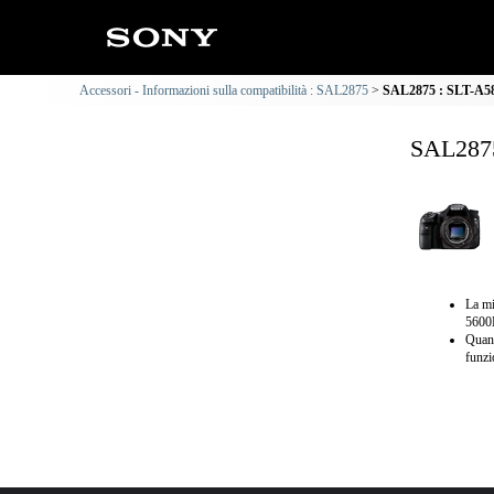
Accessori - Informazioni sulla compatibilità : SAL2875
SAL2875 : SLT-A58 
SAL2875
La m
5600
Quand
funzi