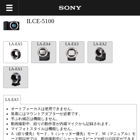
ILCE-5100
LA-EA5
LA-EA4
LA-EA3
LA-EA2
LA-EA1
LA-EA5
オートフォーカスは使用できません。
装着にはマウントアダプターが必要です。
手ぶれ補正は機能しません。
動画撮影中、絞りの動作音が内蔵マイクから記録されます。
マイフォトスタイルは機能しません。
A（絞り優先）モード、S（シャッター優先）モード、M（マニュアル）モ
ード時以外では、動画撮影中にシャッタースピードや絞りの設定ができま