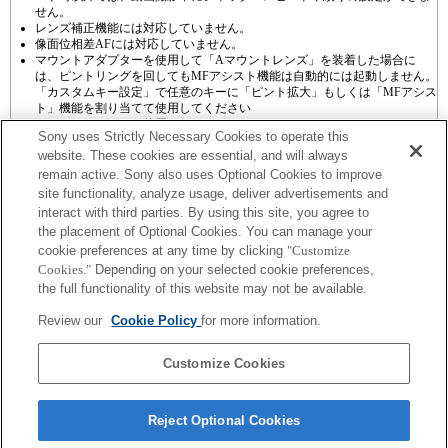
せん。
レンズ補正機能には対応していません。
像面位相差AFには対応していません。
マウントアダプターを使用して「Aマウントレンズ」を装着した場合に
は、ピントリングを回してもMFアシスト機能は自動的には起動しません。
「カスタムキー設定」で任意のキーに「ピント拡大」もしくは「MFアシス
ト」機能を割り当てて使用してください
タッチシャッターは使用できません。
Sony uses Strictly Necessary Cookies to operate this
website. These cookies are essential, and will always
remain active. Sony also uses Optional Cookies to improve
site functionality, analyze usage, deliver advertisements and
interact with third parties. By using this site, you agree to
the placement of Optional Cookies. You can manage your
プレスリリース
cookie preferences at any time by clicking
"Customize
Cookies."
Depending on your selected cookie preferences,
ご利用条件
the full functionality of this website may not be available.
環境情報
Review our
Cookie Policy
for more information.
プライバシーポリシー
Customize Cookies
クッキーポリシー
Reject Optional Cookies