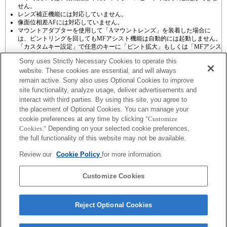
せん。
レンズ補正機能には対応していません。
像面位相差AFには対応していません。
マウントアダプターを使用して「Aマウントレンズ」を装着した場合に
は、ピントリングを回してもMFアシスト機能は自動的には起動しません。
「カスタムキー設定」で任意のキーに「ピント拡大」もしくは「MFアシス
ト」機能を割り当てて使用してください
Sony uses Strictly Necessary Cookies to operate this
website. These cookies are essential, and will always
remain active. Sony also uses Optional Cookies to improve
site functionality, analyze usage, deliver advertisements and
interact with third parties. By using this site, you agree to
the placement of Optional Cookies. You can manage your
プレスリリース
cookie preferences at any time by clicking
"Customize
Cookies."
Depending on your selected cookie preferences,
ご利用条件
the full functionality of this website may not be available.
環境情報
Review our
Cookie Policy
for more information.
プライバシーポリシー
Customize Cookies
クッキーポリシー
Reject Optional Cookies