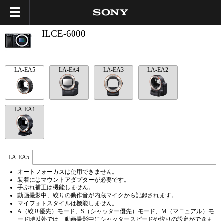
ILCE-6000
LA-EA5
LA-EA4
LA-EA3
LA-EA2
LA-EA1
LA-EA5
オートフォーカスは使用できません。
装着にはマウントアダプターが必要です。
手ぶれ補正は機能しません。
動画撮影中、絞りの動作音が内蔵マイクから記録されます。
マイフォトスタイルは機能しません。
A（絞り優先）モード、S（シャッター優先）モード、M（マニュアル）モ
ード時以外では、動画撮影中にシャッタースピードや絞りの設定ができま