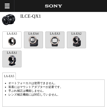
ILCE-QX1
LA-EA5
LA-EA4
LA-EA3
LA-EA2
LA-EA1
LA-EA5
オートフォーカスは使用できません。
装着にはマウントアダプターが必要です。
手ぶれ補正は機能しません。
レンズ補正機能には対応していません。