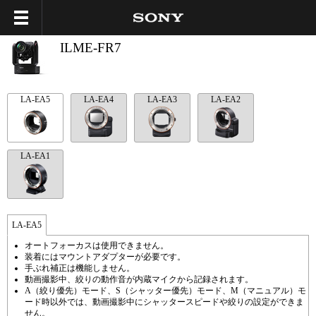
ILME-FR7
LA-EA5
LA-EA4
LA-EA3
LA-EA2
LA-EA1
LA-EA5
オートフォーカスは使用できません。
装着にはマウントアダプターが必要です。
手ぶれ補正は機能しません。
動画撮影中、絞りの動作音が内蔵マイクから記録されます。
A（絞り優先）モード、S（シャッター優先）モード、M（マニュアル）モ
ード時以外では、動画撮影中にシャッタースピードや絞りの設定ができま
せん。