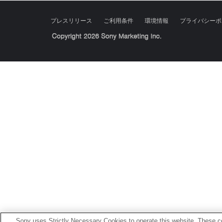
プレスリリース
ご利用条件
環境情報
プライバシーポ
Sony Corporation, Sony Marketing Inc.
Sony uses Strictly Necessary Cookies to operate this website. These co