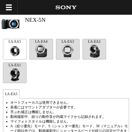
NEX-5N
LA-EA5
LA-EA4
LA-EA3
LA-EA2
LA-EA1
LA-EA5
オートフォーカスは使用できません。
装着にはマウントアダプターが必要です。
手ぶれ補正は機能しません。
動画撮影中、絞りの動作音が内蔵マイクから記録されます。
マイフォトスタイルは機能しません。
A（絞り優先）モード、S（シャッター優先）モード、M（マニュアル）モ
ード時以外では、動画撮影中にシャッタースピードや絞りの設定ができま