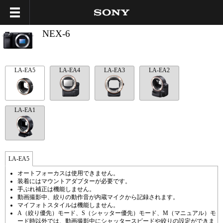
NEX-6
LA-EA5
LA-EA4
LA-EA3
LA-EA2
LA-EA1
LA-EA5
オートフォーカスは使用できません。
装着にはマウントアダプターが必要です。
手ぶれ補正は機能しません。
動画撮影中、絞りの動作音が内蔵マイクから記録されます。
マイフォトスタイルは機能しません。
A（絞り優先）モード、S（シャッター優先）モード、M（マニュアル）モ
ード時以外では、動画撮影中にシャッタースピードや絞りの設定ができま