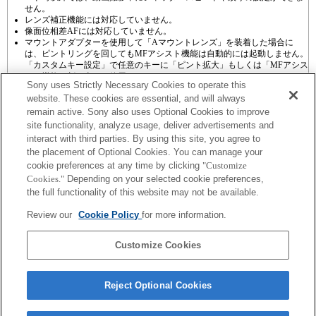
せん。
レンズ補正機能には対応していません。
像面位相差AFには対応していません。
マウントアダプターを使用して「Aマウントレンズ」を装着した場合に
は、ピントリングを回してもMFアシスト機能は自動的には起動しません。
「カスタムキー設定」で任意のキーに「ピント拡大」もしくは「MFアシス
ト」機能を割り当てて使用してください
Sony uses Strictly Necessary Cookies to operate this
website. These cookies are essential, and will always
remain active. Sony also uses Optional Cookies to improve
site functionality, analyze usage, deliver advertisements and
interact with third parties. By using this site, you agree to
the placement of Optional Cookies. You can manage your
プレスリリース
cookie preferences at any time by clicking
"Customize
Cookies."
Depending on your selected cookie preferences,
ご利用条件
the full functionality of this website may not be available.
環境情報
Review our
Cookie Policy
for more information.
プライバシーポリシー
Customize Cookies
クッキーポリシー
Reject Optional Cookies