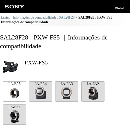
Global
Lentes - Informações de compatibilidade : SAL28F28
SAL28F28 : PXW-FS5
Informações de compatibilidade
SAL28F28 - PXW-FS5 ｜Informações de
compatibilidade
PXW-FS5
LA-EA5
LA-EA4
LA-EA3
LA-EA2
LA-EA1