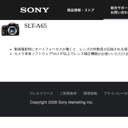
総合サポート・
商品情報・ストア
SLT-A65
動画撮影時にオートフォーカスが働くと、レンズの作動音が記録される場
カメラ本体ソフトウェアVer.1.07以上でレンズ補正機能がお使いいただけ
プレスリリース
ご利用条件
環境情報
プライバシーポ
Sony Corporation, Sony Marketing Inc.