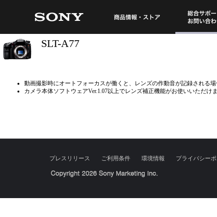
総合サポート・
商品情報・ストア
SLT-A77
動画撮影時にオートフォーカスが働くと、レンズの作動音が記録される場
カメラ本体ソフトウェアVer.1.07以上でレンズ補正機能がお使いいただけ
プレスリリース
ご利用条件
環境情報
プライバシーポ
Sony Corporation, Sony Marketing Inc.