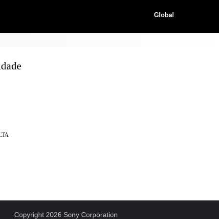
Global
idade
LTA
Copyright 2026 Sony Corporation