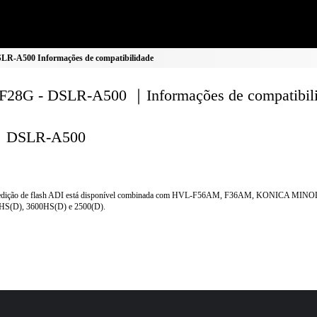
R-A500 Informações de compatibilidade
28G - DSLR-A500 ｜Informações de compatibil
DSLR-A500
dição de flash ADI está disponível combinada com HVL-F56AM, F36AM, KONICA MINO
HS(D), 3600HS(D) e 2500(D).