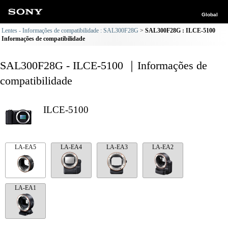
Global
Lentes - Informações de compatibilidade : SAL300F28G
SAL300F28G : ILCE-5100
Informações de compatibilidade
SAL300F28G - ILCE-5100 ｜Informações de
compatibilidade
ILCE-5100
LA-EA5
LA-EA4
LA-EA3
LA-EA2
LA-EA1