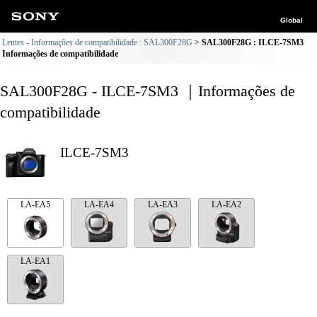
Global
Lentes - Informações de compatibilidade : SAL300F28G
SAL300F28G : ILCE-7SM3
Informações de compatibilidade
SAL300F28G - ILCE-7SM3 ｜Informações de
compatibilidade
ILCE-7SM3
LA-EA5
LA-EA4
LA-EA3
LA-EA2
LA-EA1