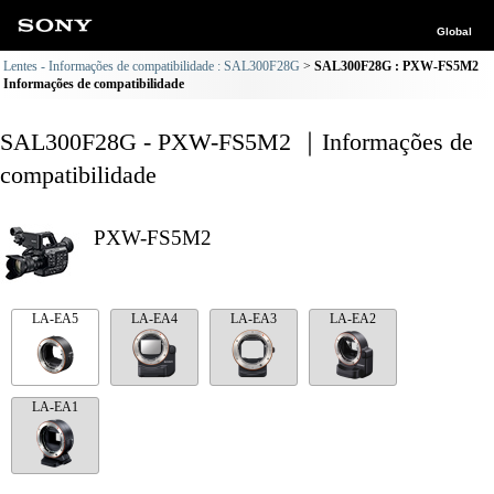
Global
Lentes - Informações de compatibilidade : SAL300F28G
SAL300F28G : PXW-FS5M2
Informações de compatibilidade
SAL300F28G - PXW-FS5M2 ｜Informações de
compatibilidade
PXW-FS5M2
LA-EA5
LA-EA4
LA-EA3
LA-EA2
LA-EA1