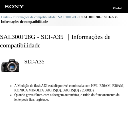
Global
Lentes - Informações de compatibilidade : SAL300F28G
SAL300F28G : SLT-A35
Informações de compatibilidade
SAL300F28G - SLT-A35 ｜Informações de
compatibilidade
SLT-A35
A Medição de flash ADI está disponível combinada com HVL-F56AM, F36AM,
KONICA MINOLTA 5600HS(D), 3600HS(D) e 2500(D).
Quando grava filmes com a focagem automática, o ruído do funcionamento da
lente pode ficar registado.