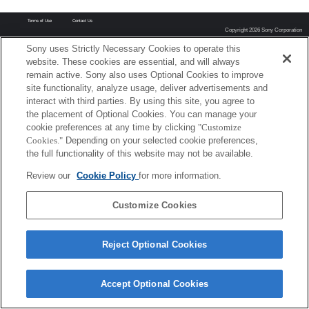
Terms of Use
Contact Us
Copyright 2026 Sony Corporation
Sony uses Strictly Necessary Cookies to operate this
website. These cookies are essential, and will always
remain active. Sony also uses Optional Cookies to improve
site functionality, analyze usage, deliver advertisements and
interact with third parties. By using this site, you agree to
the placement of Optional Cookies. You can manage your
cookie preferences at any time by clicking
"Customize
Cookies."
Depending on your selected cookie preferences,
the full functionality of this website may not be available.
Review our
Cookie Policy
for more information.
Customize Cookies
Reject Optional Cookies
Accept Optional Cookies