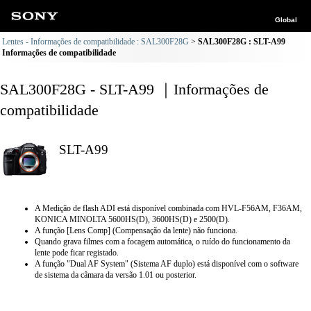
Global
Lentes - Informações de compatibilidade : SAL300F28G
SAL300F28G : SLT-A99
Informações de compatibilidade
SAL300F28G - SLT-A99 ｜Informações de
compatibilidade
SLT-A99
A Medição de flash ADI está disponível combinada com HVL-F56AM, F36AM,
KONICA MINOLTA 5600HS(D), 3600HS(D) e 2500(D).
A função [Lens Comp] (Compensação da lente) não funciona.
Quando grava filmes com a focagem automática, o ruído do funcionamento da
lente pode ficar registado.
A função "Dual AF System" (Sistema AF duplo) está disponível com o software
de sistema da câmara da versão 1.01 ou posterior.