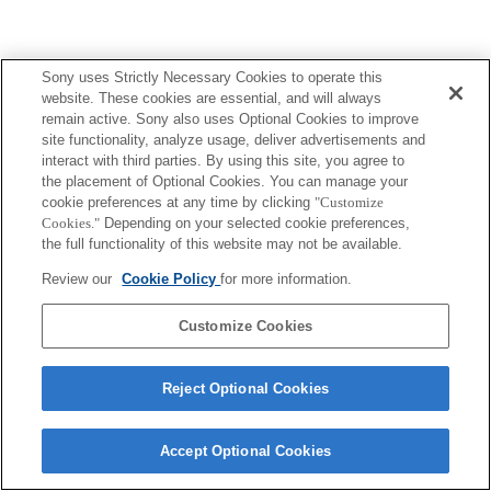
Sony uses Strictly Necessary Cookies to operate this
Terms of Use
Contact Us
website. These cookies are essential, and will always
Copyright 2026 Sony Corporation
remain active. Sony also uses Optional Cookies to improve
site functionality, analyze usage, deliver advertisements and
interact with third parties. By using this site, you agree to
the placement of Optional Cookies. You can manage your
cookie preferences at any time by clicking
"Customize
Cookies."
Depending on your selected cookie preferences,
the full functionality of this website may not be available.
Review our
Cookie Policy
for more information.
Customize Cookies
Reject Optional Cookies
Accept Optional Cookies