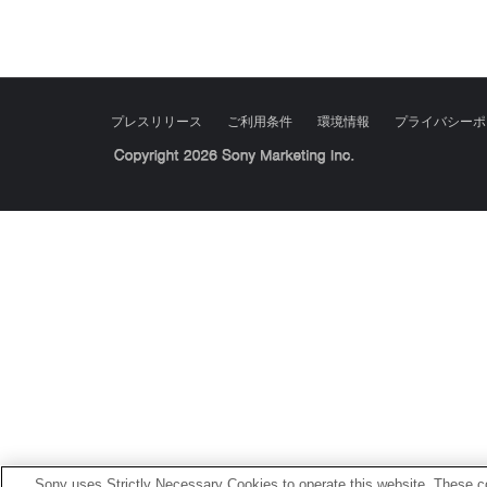
プレスリリース
ご利用条件
環境情報
プライバシーポ
Sony Corporation, Sony Marketing Inc.
Sony uses Strictly Necessary Cookies to operate this website. These co