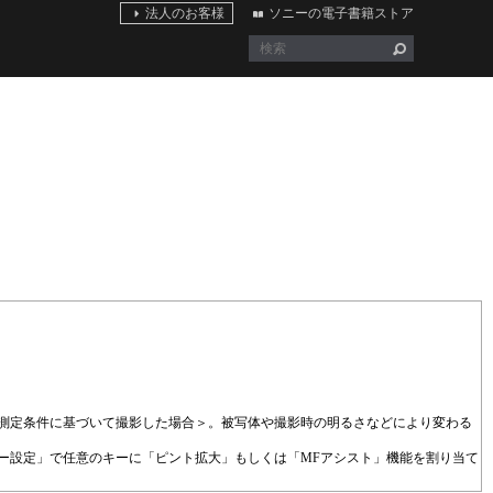
法人のお客様
ソニーの電子書籍ストア
当社測定条件に基づいて撮影した場合＞。被写体や撮影時の明るさなどにより変わる
ー設定」で任意のキーに「ピント拡大」もしくは「MFアシスト」機能を割り当て