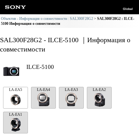
Global
Объектив - Информация о совместимости : SAL300F28G2
SAL300F28G2 : ILCE-
5100 Информация о совместимости
SAL300F28G2 - ILCE-5100 ｜Информация о
совместимости
ILCE-5100
LA-EA5
LA-EA4
LA-EA3
LA-EA2
LA-EA1