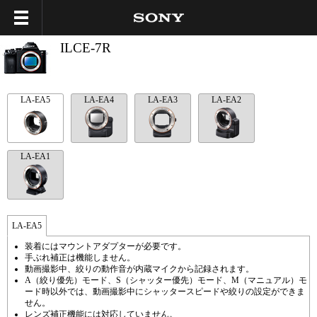
ILCE-7R
LA-EA5
LA-EA4
LA-EA3
LA-EA2
LA-EA1
LA-EA5
装着にはマウントアダプターが必要です。
手ぶれ補正は機能しません。
動画撮影中、絞りの動作音が内蔵マイクから記録されます。
A（絞り優先）モード、S（シャッター優先）モード、M（マニュアル）モ
ード時以外では、動画撮影中にシャッタースピードや絞りの設定ができま
せん。
レンズ補正機能には対応していません。