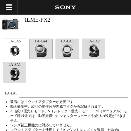
ILME-FX2
LA-EA5
LA-EA4
LA-EA3
LA-EA2
LA-EA1
LA-EA5
装着にはマウントアダプターが必要です。
動画撮影中、絞りの動作音が内蔵マイクから記録されます。
A（絞り優先）モード、S（シャッター優先）モード、M（マニュアル）モ
ード時以外では、動画撮影中にシャッタースピードや絞りの設定ができま
せん。
レンズ補正機能には対応していません。
マウントアダプターを使用して「Aマウントレンズ」を装着した場合に