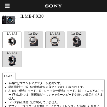
ILME-FX30
LA-EA5
LA-EA4
LA-EA3
LA-EA2
LA-EA1
LA-EA5
装着にはマウントアダプターが必要です。
動画撮影中、絞りの動作音が内蔵マイクから記録されます。
A（絞り優先）モード、S（シャッター優先）モード、M（マニュアル）モ
ード時以外では、動画撮影中にシャッタースピードや絞りの設定ができま
せん。
レンズ補正機能には対応していません。
マウントアダプターを使用して「Aマウントレンズ」を装着した場合に