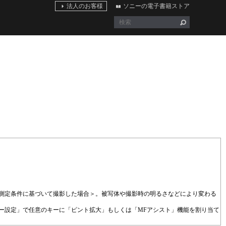
法人のお客様
ソニーの電子書籍ストア
当社測定条件に基づいて撮影した場合＞。被写体や撮影時の明るさなどにより変わる
ー設定」で任意のキーに「ピント拡大」もしくは「MFアシスト」機能を割り当て