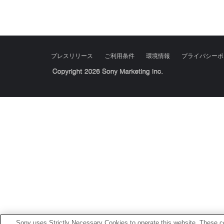
プレスリリース
ご利用条件
環境情報
プライバシーポ
Sony Corporation, Sony Marketing Inc.
Sony uses Strictly Necessary Cookies to operate this website. These co