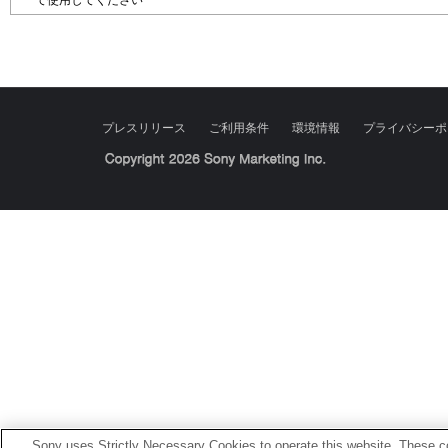
て使用してください
プレスリリース
ご利用条件
環境情報
プライバシーポ
Sony Corporation, Sony Marketing Inc.
Sony uses Strictly Necessary Cookies to operate this website. These co