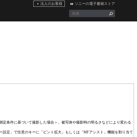
法人のお客様
ソニーの電子書籍ストア
当社測定条件に基づいて撮影した場合＞。被写体や撮影時の明るさなどにより変わる
ー設定」で任意のキーに「ピント拡大」もしくは「MFアシスト」機能を割り当て