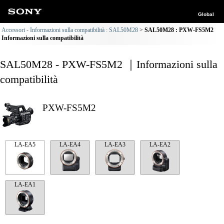
Global
Accessori - Informazioni sulla compatibilità : SAL50M28
SAL50M28 : PXW-FS5M2
Informazioni sulla compatibilità
SAL50M28 - PXW-FS5M2 ｜Informazioni sulla
compatibilità
PXW-FS5M2
LA-EA5
LA-EA4
LA-EA3
LA-EA2
LA-EA1