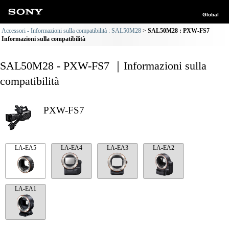
Global
Accessori - Informazioni sulla compatibilità : SAL50M28
SAL50M28 : PXW-FS7
Informazioni sulla compatibilità
SAL50M28 - PXW-FS7 ｜Informazioni sulla
compatibilità
PXW-FS7
LA-EA5
LA-EA4
LA-EA3
LA-EA2
LA-EA1