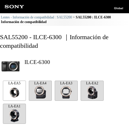
Global
Lentes - Información de compatibilidad : SAL55200
SAL55200 : ILCE-6300
Información de compatibilidad
SAL55200 - ILCE-6300 ｜Información de
compatibilidad
ILCE-6300
LA-EA5
LA-EA4
LA-EA3
LA-EA2
LA-EA1