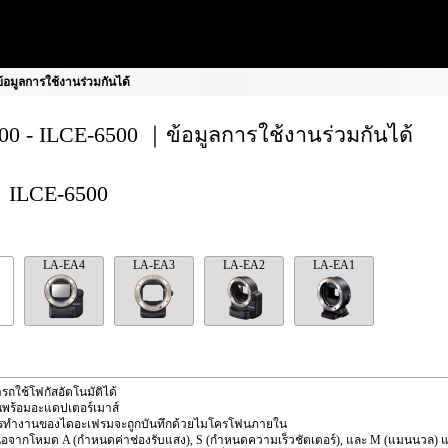
อมูลการใช้งานร่วมกันได้
0 - ILCE-6500 ｜ข้อมูลการใช้งานร่วมกันได้
ILCE-6500
LA-EA4
LA-EA3
LA-EA2
LA-EA1
รถใช้โฟกัสอัตโนมัติได้
นพร้อมอะแดปเตอร์เมาส์
ารทำงานของไดอะเฟรมจะถูกบันทึกด้วยไมโครโฟนภายใน
อจากโหมด A (กำหนดค่าช่องรับแสง), S (กำหนดความเร็วชัตเตอร์), และ M (แมนนวล) แล