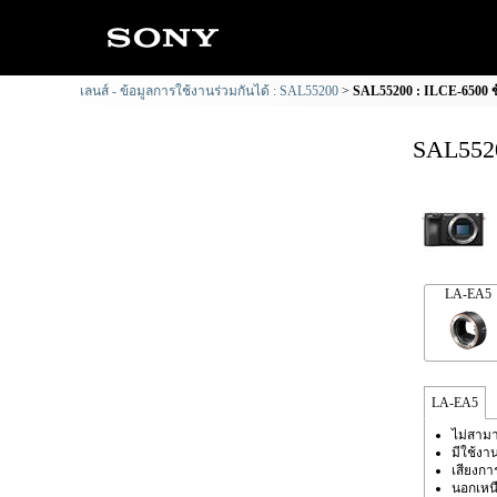
เลนส์ - ข้อมูลการใช้งานร่วมกันได้ : SAL55200
SAL55200 : ILCE-6500 ข้
SAL5520
LA-EA5
LA-EA5
ไม่สามา
มีใช้งา
เสียงก
นอกเหนื