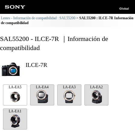
Global
Lentes - Información de compatibilidad : SAL55200
SAL55200 : ILCE-7R Información
de compatibilidad
SAL55200 - ILCE-7R ｜Información de
compatibilidad
ILCE-7R
LA-EA5
LA-EA4
LA-EA3
LA-EA2
LA-EA1