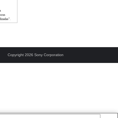
a
Focus
lizadas".
Copyright 2026 Sony Corporation