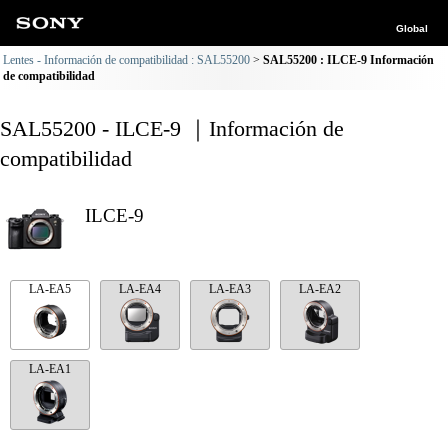
Global
Lentes - Información de compatibilidad : SAL55200
SAL55200 : ILCE-9 Información
de compatibilidad
SAL55200 - ILCE-9 ｜Información de
compatibilidad
ILCE-9
LA-EA5
LA-EA4
LA-EA3
LA-EA2
LA-EA1